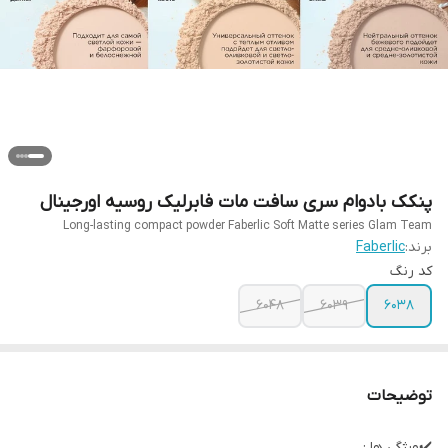
پنکک بادوام سری سافت مات فابرلیک روسیه اورجینال
Long-lasting compact powder Faberlic Soft Matte series Glam Team
برند:
Faberlic
کد رنگ
6048
6039
6038
توضیحات
✔️ویژگی ها :