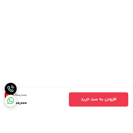
1,900,000
15
%
افزودن به سبد خرید
1,600,000