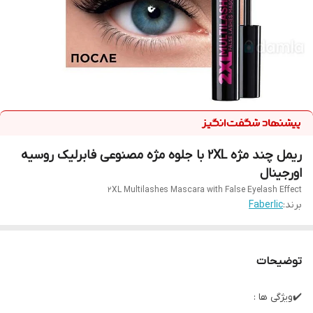
ریمل چند مژه 2XL با جلوه مژه مصنوعی فابرلیک روسیه
اورجینال
2XL Multilashes Mascara with False Eyelash Effect
برند:
Faberlic
توضیحات
✔️ویژگی ها :