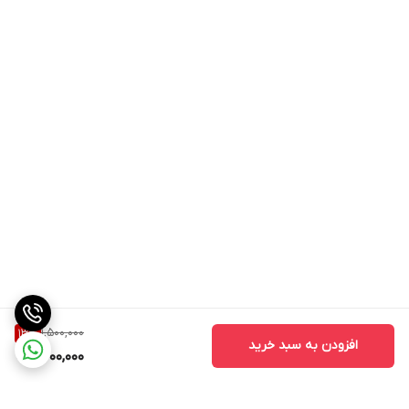
1,500,000
13
%
افزودن به سبد خرید
1,300,000