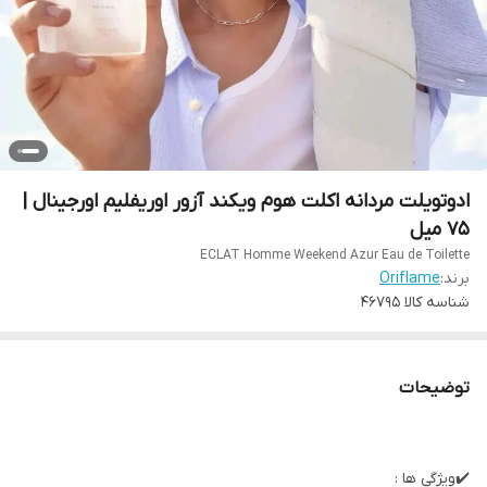
ادوتویلت مردانه اکلت هوم ویکند آزور اوریفلیم اورجینال |
75 میل
ECLAT Homme Weekend Azur Eau de Toilette
برند:
Oriflame
شناسه کالا
46795
توضیحات
✔️ویژگی ها :