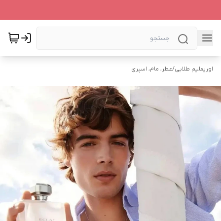
اوریفلیم طلایی
/
عطر، مام، اسپری