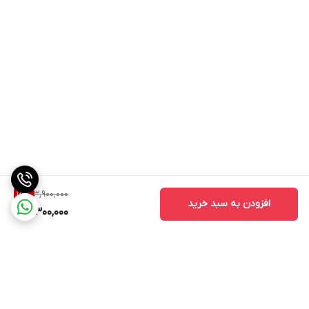
3,900,000
15
%
افزودن به سبد خرید
3,300,000