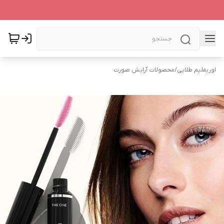
اوریفلیم طلایی
/
محصولات آرایش صورت