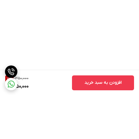
1,350,000
7
%
افزودن به سبد خرید
1,250,000