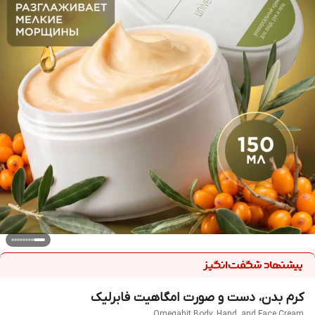
کرم بدن، دست و صورت امگاهیت فابرلیک
Omegahit Body, Hand, and Face Cream