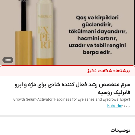
سرم متخصص رشد فعال کننده شادی برای مژه و ابرو
فابرلیک روسیه
Growth Serum-Activator "Happiness for Eyelashes and Eyebrows" Expert
برند:
Faberlic
توضیحات