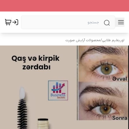
اوریفلیم طلایی
/
محصولات آرایش صورت