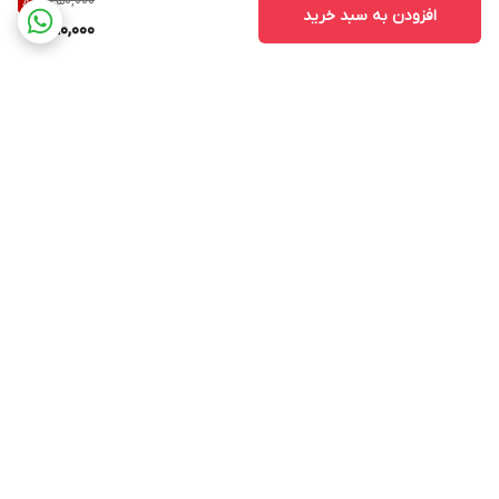
750,000
8
%
افزودن به سبد خرید
690,000
برگشت به بالا
۲۴ ساعته پاسخگوی شما
عزیزان هستیم