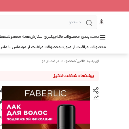
دسته‌بندی محصولات
خانه
پیگیری سفارش
همه محصولات
عطر
محصولات مراقبت از صورت
محصولات مراقبت از مو
تماس با ما
درب
اوریفلیم طلایی
/
محصولات مراقبت از مو
ا
ا
ay
بر
دس