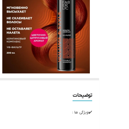
توضیحات
✔️ویژگی ها :