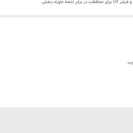
 ماوراء بنفش
حالت می‌دهد و امکان تغییر حالت مو در طول روز را فراهم می‌کند.
ید.