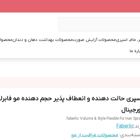
، مام، اسپری
محصولات آرایش صورت
محصولات بهداشت دهان و دندان
محصولا
اره ما
سپری حالت دهنده و انعطاف پذیر حجم دهنده مو فابرل
ورجینال
faberlic Volume & Style Flexible Fix Hair Spr
ند:
Faberlic
ته‌بندی
:
محصولات مراقبت از مو