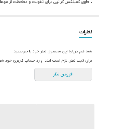
• حاوی کمپلکس کراتین برای تقویت و محافظت از موها و فیلتر UV برای محافظت در برابر اشعه
• موها را بدون سنگین کردن یا چسباندن، به طور طبیعی 
• 200 میل
نظرات
شما هم درباره این محصول نظر خود را بنویسید.
برای ثبت نظر، لازم است ابتدا وارد حساب کاربری خود شو
افزودن نظر