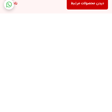
دیدن محصولات مرتبط
ناموجود
برگشت به بالا
۲۴ ساعته پاسخگوی شما
عزیزان هستیم