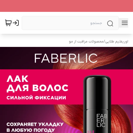
اوریفلیم طلایی
/
محصولات مراقبت از مو