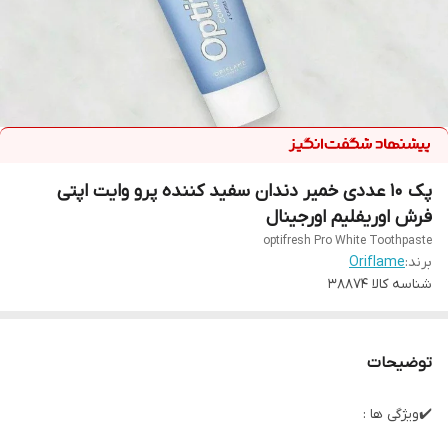
پک ۱۰ عددی خمیر دندان سفید کننده پرو وایت اپتی
فرش اوریفلیم اورجینال
optifresh Pro White Toothpaste
برند:
Oriflame
شناسه کالا
38874
توضیحات
✔️ویژگی ها :