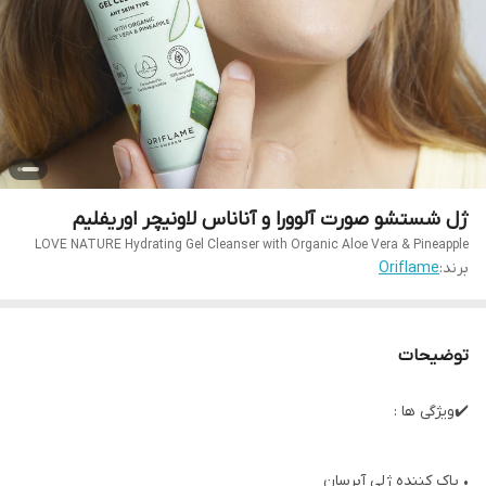
ژل شستشو صورت آلوورا و آناناس لاونیچر اوریفلیم
LOVE NATURE Hydrating Gel Cleanser with Organic Aloe Vera & Pineapple
برند:
Oriflame
توضیحات
✔️ویژگی ها :
• پاک کننده ژلی آبرسان