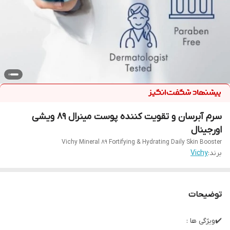
سرم آبرسان و تقویت کننده پوست مینرال 89 ویشی
اورجینال
Vichy Mineral 89 Fortifying & Hydrating Daily Skin Booster
برند:
Vichy
توضیحات
✔️ویژگی ها :