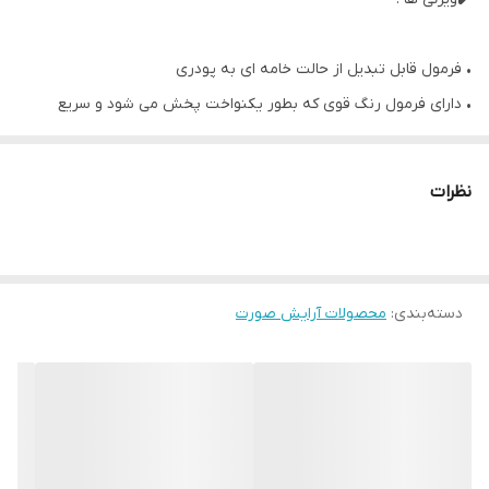
• فرمول قابل تبدیل از حالت خامه ای به پودری
• دارای فرمول رنگ قوی که بطور یکنواخت پخش می شود و سریع
خشک می شود.
• نگاهی جذاب به شما می دهد.
نظرات
• ساختاری مشابه رژ لب برای اوین بار در اوریفلیم
• ساختار آن از حالت خامه ای جامد به پودری تبدیل می شود.
• ماندگاری بالا، ایحاد کننده ابرویی فوق العاده زیبا و خوش رنگ.
دسته‌بندی
:
محصولات آرایش صورت
• دارای قلم مو مورب برای طراحی راحتتر
• 1.5 میل