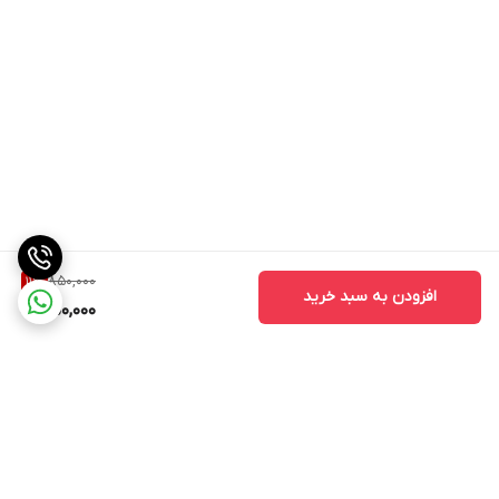
850,000
11
%
افزودن به سبد خرید
750,000