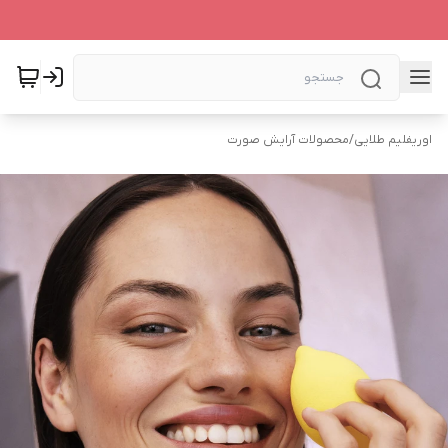
اوریفلیم طلایی
/
محصولات آرایش صورت