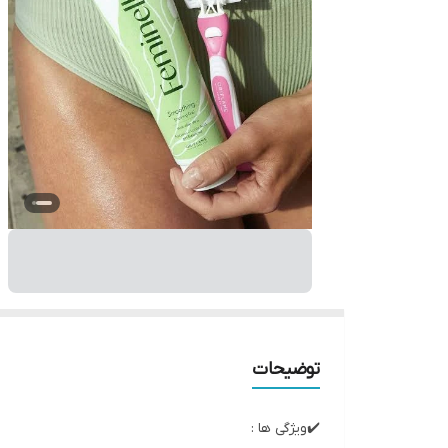
توضیحات
✔️ویژگی ها :