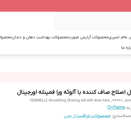
، مام، اسپری
محصولات آرایش صورت
محصولات بهداشت دهان و دندان
محصولا
اره ما
ل اصلاح صاف کننده با آلوئه ورا فمینله اورجینال
FEMINELLE Smoothing Shaving Gel with Aloe Vera _ 46367_ 150
ند:
Oriflame
ته‌بندی
:
محصولات مراقبت از بدن