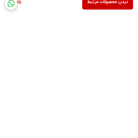
دیدن محصولات مرتبط
ناموجود
برگشت به بالا
۲۴ ساعته پاسخگوی شما
عزیزان هستیم