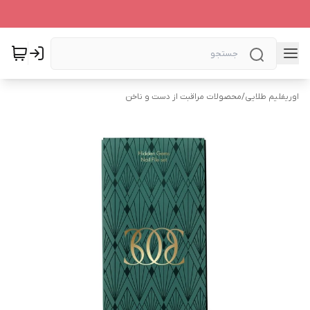
اوریفلیم طلایی
/
محصولات مراقبت از دست و ناخن