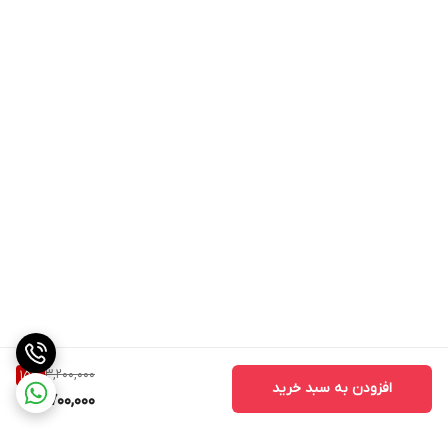
3,200,000
15
%
افزودن به سبد خرید
2,700,000