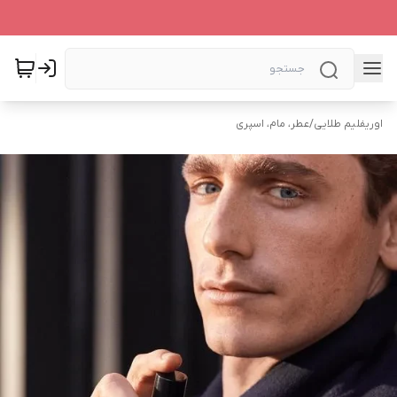
اوریفلیم طلایی
/
عطر، مام، اسپری