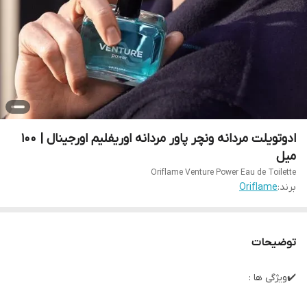
ادوتویلت مردانه ونچر پاور مردانه اوریفلیم اورجینال | 100
میل
Oriflame Venture Power Eau de Toilette
برند:
Oriflame
توضیحات
✔️ویژگی ها :