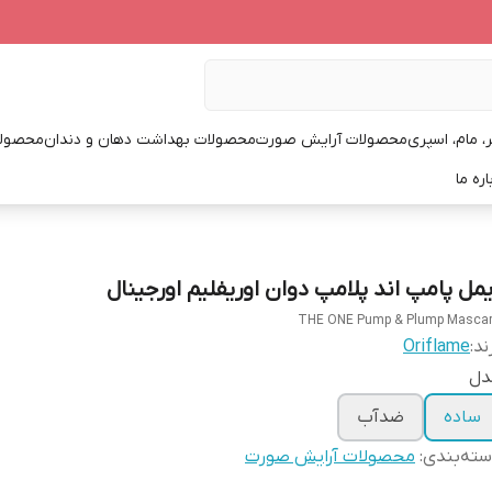
، مام، اسپری
محصولات آرایش صورت
محصولات بهداشت دهان و دندان
محصولا
اره ما
یمل پامپ اند پلامپ دوان اوریفلیم اورجینال
THE ONE Pump & Plump Masca
ند:
Oriflame
دل
ساده
ضدآب
ته‌بندی
:
محصولات آرایش صورت