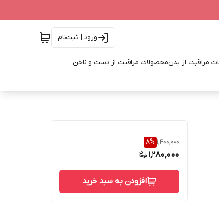
ورود | ثبت‌نام
ت مراقبت از بدن
محصولات مراقبت از دست و ناخن
8
%
1,400,000
1,280,000
افزودن به سبد خرید