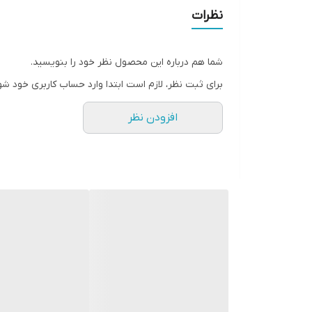
• افزایش حجم برای هر نوع مژه، حتی برای کوچکترین م
نظرات
• دارای فیبرهای حجم دهنده با منشا طبیعی و ویتامین F مغذی
• بسیار سبک و تقویت کننده مژه ها
شما هم درباره این محصول نظر خود را بنویسید.
• 95 درصد متوجه حجم بیشتر شده اند.
برای ثبت نظر، لازم است ابتدا وارد حساب کاربری خود شو
• 92 درصد متوجه مژه‌های ضخیم تر تنها با یکبار استفاده شده اند.
افزودن نظر
• به راحتی با پاک کننده آرایش پاک می شود.
• حجم دهندگی بالا
• پوشش دهی کوچکترین مژه ها
• بلندکنندگی عالی
• فوق العاده مشکی
• مناسب استفاده روزانه
• سبک ، بدون ریزش
• ماندگاری بالا
• بدون حساسیت