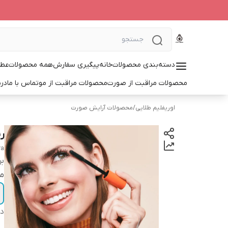
دسته‌بندی محصولات
خانه
پیگیری سفارش
همه محصولات
عطر
محصولات مراقبت از صورت
محصولات مراقبت از مو
تماس با ما
درب
اوریفلیم طلایی
/
محصولات آرایش صورت
ر
ra
بر
م
دس