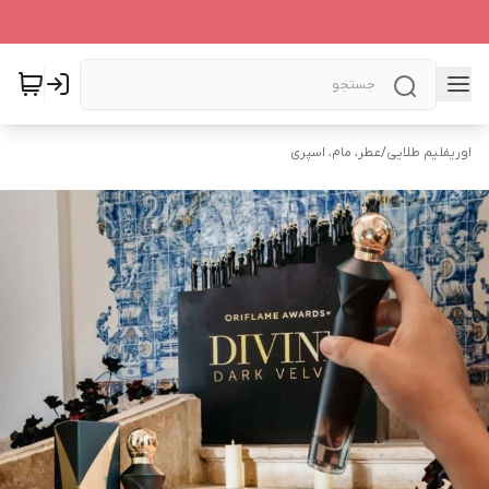
اوریفلیم طلایی
/
عطر، مام، اسپری