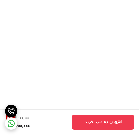
4,200,000
14
%
افزودن به سبد خرید
3,600,000