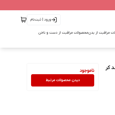
ورود | ثبت‌نام
ت مراقبت از بدن
محصولات مراقبت از دست و ناخن
ادونسد کر
ناموجود
دیدن محصولات مرتبط