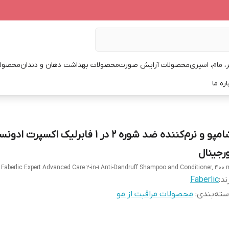
، مام، اسپری
محصولات آرایش صورت
محصولات بهداشت دهان و دندان
محصولا
اره ما
شامپو و نرم‌کننده ضد شوره ۲ در ۱ فابرلیک اکسپرت 
ورجینال
Faberlic Expert Advanced Care 2-in-1 Anti-Dandruff Shampoo and Conditioner, 400 
ند:
Faberlic
ته‌بندی
:
محصولات مراقبت از مو