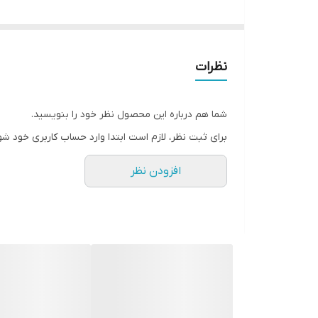
• زینک پیریتیون شوره سر را از بین می‌برد، عملکرد غدد 
• یک کمپلکس بیوتکنولوژیکی به طور فشرده ریشه‌های مو 
• شوره سر را پس از اولین استفاده از بین می‌برد
نظرات
• برای آقایان، خانم‌ها و نوجوانان ۱۴ سال به بالا
• مناسب برای استفاده منظم و انواع مو. به آرامی تمیز می‌
شما هم درباره این محصول نظر خود را بنویسید.
• طراحی شده برای جلوگیری و مبارزه با شوره سر
برای ثبت نظر، لازم است ابتدا وارد حساب کاربری خود شو
• پوست سر تحریک شده را تسکین می‌دهد و خارش را ت
افزودن نظر
• تعادل سالم پوست سر را بازیابی می‌کند.
• 400 میل