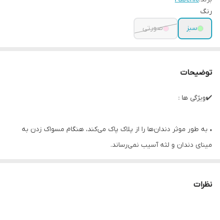
رنگ
سبز
صورتی
توضیحات
✔️ویژگی ها :
• به طور موثر دندان‌ها را از پلاک پاک می‌کند، هنگام مسواک زدن به
مینای دندان و لثه آسیب نمی‌رساند.
• نوک‌های مویی مخصوص و نازک به راحتی به مکان‌های صعب العبور
نفوذ می‌کنند، فضاهای بین دندانی را با دقت و به طور موثر تمیز
نظرات
می‌کنند.
• دسته لاستیکی در دست نمی‌لغزد و استفاده از آن آسان است.