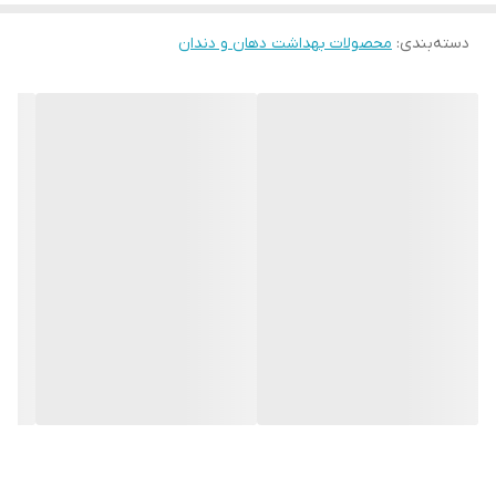
• یک بالشتک برای تمیز کردن زبان و سطح داخلی گونه‌ها در پشت سر،
دسته‌بندی
:
محصولات بهداشت دهان و دندان
بهداشت دهان و دندان را آسان‌تر و مؤثرتر می‌کند.
• مناسب برای استفاده روزانه
• یون‌های نقره از تکثیر باکتری‌ها در موهای مسواک جلوگیری می‌کنند.
• سختی متوسط