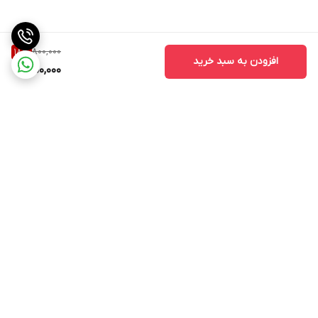
• مسواک را در حالت عمودی و با موهای رو به بالا نگه دارید
800,000
18
%
افزودن به سبد خرید
650,000
برگشت به بالا