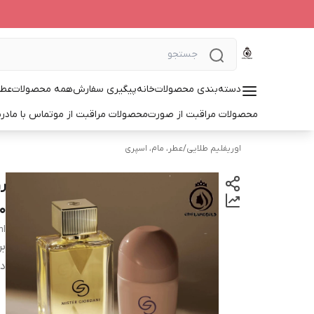
دسته‌بندی محصولات
خانه
پیگیری سفارش
همه محصولات
عطر
محصولات مراقبت از صورت
محصولات مراقبت از مو
تماس با ما
درب
اوریفلیم طلایی
/
عطر، مام، اسپری
۵۰ 
ml
بر
دس