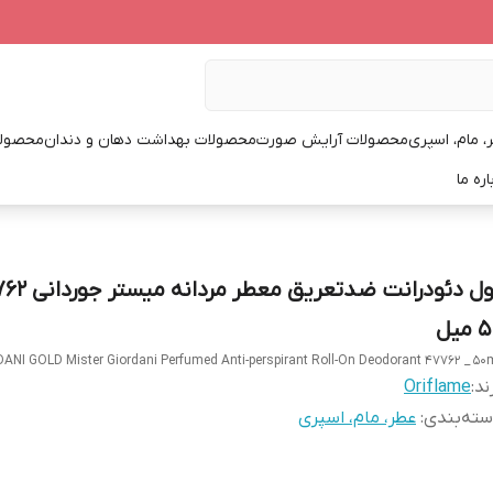
، مام، اسپری
محصولات آرایش صورت
محصولات بهداشت دهان و دندان
محصولا
اره ما
میل
ANI GOLD Mister Giordani Perfumed Anti-perspirant Roll-On Deodorant 47762 _ 50
ند:
Oriflame
ته‌بندی
:
عطر، مام، اسپری