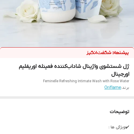
ژل شستشوی واژینال شاداب‌کننده فمینله اوریفلیم
اورجینال
Feminelle Refreshing Intimate Wash with Rose Water
برند:
Oriflame
توضیحات
✔️ویژگی ها :