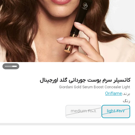
کانسیلر سرم بوست جوردانی گلد اورجینال
Giordani Gold Serum Boost Concealer Light
برند:
Oriflame
رنگ
41108 medium
41107 light