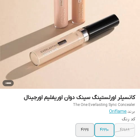
کانسیلر اورلستینگ سینک دوان اوریفلیم اورجینال
The One Everlasting Sync Concealer
برند:
Oriflame
کد رنگ
41991
41990
41989