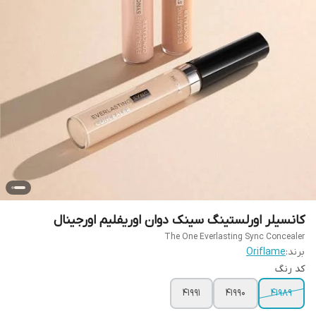
کانسیلر اورلستینگ سینک دوان اوریفلیم اورجینال
The One Everlasting Sync Concealer
برند:
Oriflame
کد رنگ
41991
41990
41989