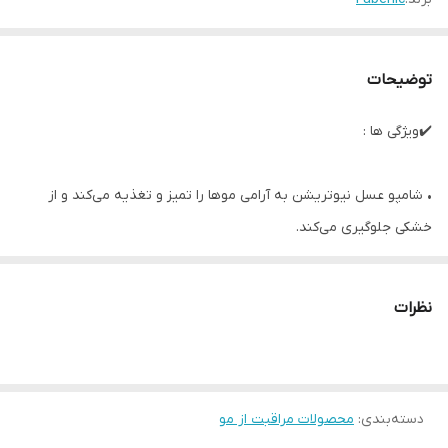
توضیحات
✔️ویژگی ها :
• شامپو عسل نیوتریشن به آرامی موها را تمیز و تغذیه می‌کند و از
خشکی جلوگیری می‌کند.
• موها را نرم، حالت‌پذیر و براق می‌کند.
• فولیکول‌های مو را تقویت می‌کند و به آنها ابریشمی و درخشندگی
نظرات
طبیعی می‌بخشد.
• برای همه انواع مو، مناسب برای استفاده منظم توسط زنان و مردان
• عسل منبع بی‌نظیری از مواد مغذی است که از زمان روس باستان در
دسته‌بندی
:
محصولات مراقبت از مو
درمان‌های مردمی استفاده می‌شده است.