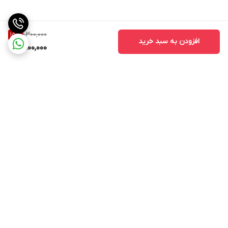
1,300,000
15
%
افزودن به سبد خرید
1,100,000
برگشت به بالا