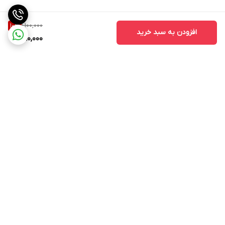
1,100,000
10
%
افزودن به سبد خرید
990,000
برگشت به بالا
۲۴ ساعته پاسخگوی شما