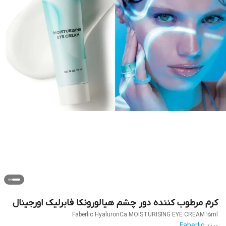
کرم مرطوب کننده دور چشم هیالورونکا فابرلیک اورجینال
Faberlic HyaluronCa MOISTURISING EYE CREAM 15ml
برند:
Faberlic