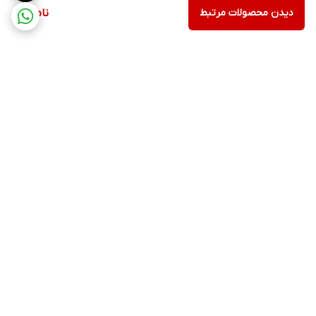
دیدن محصولات مرتبط
ناموجود
برگشت به بالا
۲۴ ساعته پاسخگوی شما
عزیزان هستیم