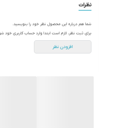
• پاک کننده و طراوت بخش
نظرات
• بدون پارابن یا سیلیکون
• دارای pH متعادل
شما هم درباره این محصول نظر خود را بنویسید.
• تست شده از نظر پوستی
برای ثبت نظر، لازم است ابتدا وارد حساب کاربری خود شو
• 500 میل
افزودن نظر