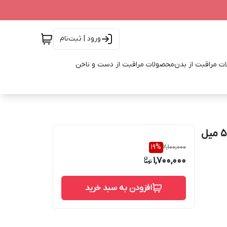
ورود | ثبت‌نام
ت مراقبت از بدن
محصولات مراقبت از دست و ناخن
شامپو بدن ملون و آب نارگیل ارگانیک لاونیچر اوریفلیم 500 میل
19
%
2,100,000
1,700,000
افزودن به سبد خرید