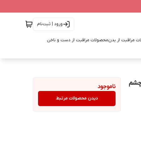
ورود | ثبت‌نام
ت مراقبت از بدن
محصولات مراقبت از دست و ناخن
رچشم
ناموجود
دیدن محصولات مرتبط