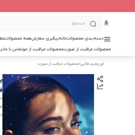
دسته‌بندی محصولات
خانه
پیگیری سفارش
همه محصولات
عطر
محصولات مراقبت از صورت
محصولات مراقبت از مو
تماس با ما
درب
اوریفلیم طلایی
/
محصولات مراقبت از صورت
پ
ف
21
بر
دس