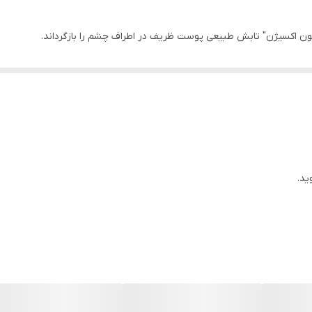
ن اکسیژن" تابش طبیعی پوست ظریف در اطراف چشم را بازگرداند.
احت می دهد.
 به بهبود رنگ پوست و خاصیت ارتجاعی کمک می کند.
را بازیابی می کند و به شدت مرطوب می شود.
ید.