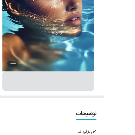
توضیحات
✔️ویژگی ها :