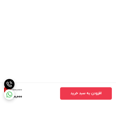
1,100,000
10
%
افزودن به سبد خرید
980,000