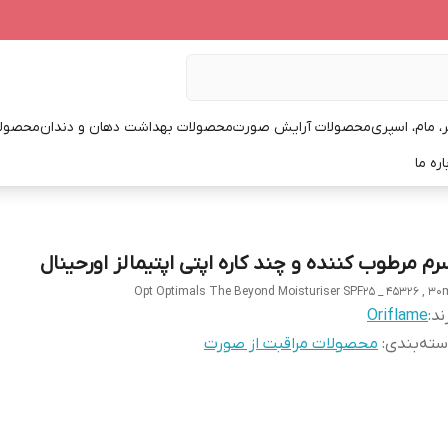
، مام، اسپری
محصولات آرایش صورت
محصولات بهداشت دهان و دندان
محصولا
اره ما
رم مرطوب کننده و چند کاره اپتی اپتیمالز اورحینال
Opt Optimals The Beyond Moisturiser SPF25 _ 45326 , 30
ند:
Oriflame
ته‌بندی
:
محصولات مراقبت از صورت