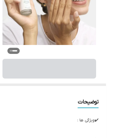
توضیحات
✔️ویژگی ها :