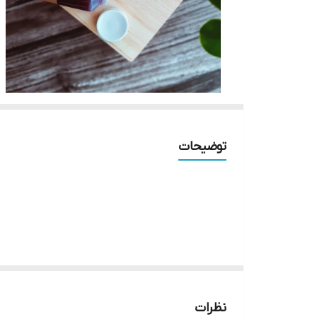
توضیحات
نظرات