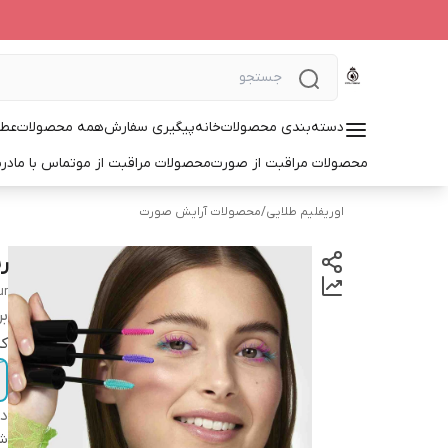
دسته‌بندی محصولات
خانه
پیگیری سفارش
همه محصولات
عطر
محصولات مراقبت از صورت
محصولات مراقبت از مو
تماس با ما
درب
اوریفلیم طلایی
/
محصولات آرایش صورت
ر
ur
بر
کد
دس
شن