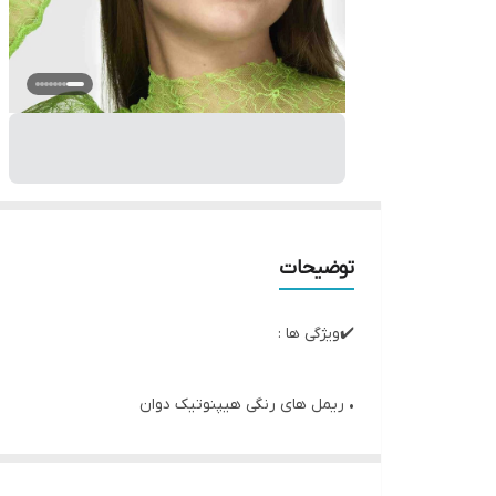
توضیحات
✔️ویژگی ها :
• ریمل های رنگی هیپنوتیک دوان
• با این ریمل ها مژه هایی رنگارنگ و مسحور کننده داشت
• ریمل رنگی هیپنوتیک دوان دارای فرمول فوق العاده ای