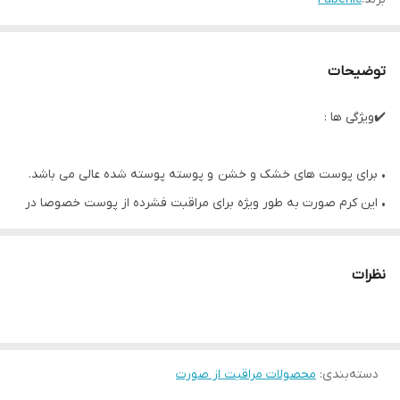
توضیحات
✔️ویژگی ها :
• برای پوست های خشک و خشن و پوسته پوسته شده عالی می باشد.
• این کرم صورت به طور ویژه برای مراقبت فشرده از پوست خصوصا در
فصل سرما فرموله شده است.
• این کرم راحتی و نرمی را برای پوست فراهم می‌کند. مناسب برای انواع
نظرات
پوست.
• حاوی ۴٪ کره شی
• پوسته پوسته شدن را کاهش می‌دهد و ناراحتی‌های ناشی از سرما را از
بین می‌برد.
دسته‌بندی
:
محصولات مراقبت از صورت