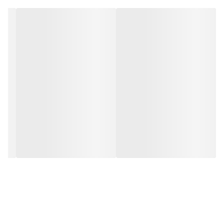
• به شدت پوست را تغذیه، عمیقا مرطوب و حتی خشک‌ترین پوست را
ترمیم می‌کند.
• رنگ پوست را فوراً یکدست می‌کند.
• کره شی به شدت پوست خشن را تغذیه و نرم می‌کند و دارای خواص
ضد التهابی و بازسازی کننده است.
• ویتامین E دارای خواص آنتی اکسیدانی است. به محافظت از پوست در
برابر اثرات مضر رادیکال‌های آزاد و محیط زیست کمک می‌کند.
• 50 میل