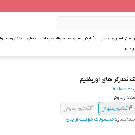
، مام، اسپری
محصولات آرایش صورت
محصولات بهداشت دهان و دندان
محصولا
اره ما
ک تندرکر های اوریفلیم
ند:
Oriflame
داد رندوم
3 عددی رندوم
۴عددی رندوم
ته‌بندی
:
محصولات مراقبت از بدن