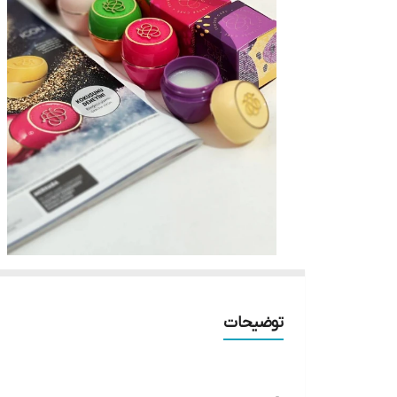
توضیحات