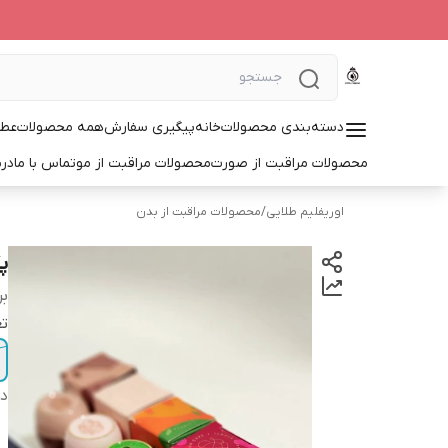
دسته‌بندی محصولات
خانه
پیگیری سفارش
همه محصولات
عطر
محصولات مراقبت از صورت
محصولات مراقبت از مو
تماس با ما
درب
اوریفلیم طلایی
/
محصولات مراقبت از بدن
پ
بر
تع
دس