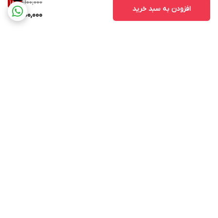
1,100,000
18
%
افزودن به سبد خرید
900,000
برگشت به بالا
۲۴ ساعته پاسخگوی شما
عزیزان هستیم