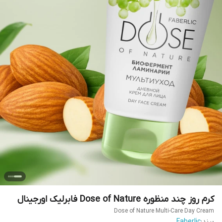
کرم روز چند منظوره Dose of Nature فابرلیک اورجینال
Dose of Nature Multi-Care Day Cream
برند:
Faberlic