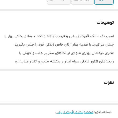
توضیحات
اسپرینگ سانگ، قدرت، زیبایی و فردیت زنانه و تجدید شادی‌بخش بهار را
جشن می‌گیرد. با هدیه بهار، زنان خاص زندگی خود را جشن بگیرید.
عطری درخشان بهاری ملودی از نت‌های سبز پر جنب و جوش با
رایحه‌های انگور فرنگی سیاه آبدار و بنفشه ملایم و گلدار هدیه ای
بی‌نظیر
این ست شامل :
نظرات
✔️کرم دست اسپرینگ سانگ اوریفلیم
SPRING SONG SPRING SONG HAND CREAM
✔️ویژگی ها :
دسته‌بندی
:
محصولات مراقبت از بدن