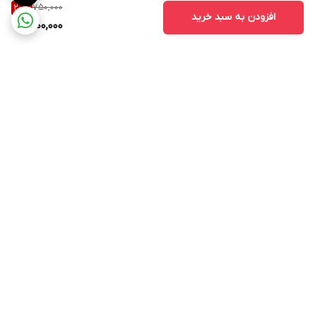
750,000
20
%
افزودن به سبد خرید
600,000
برگشت به بالا
۲۴ ساعته پاسخگوی شما
عزیزان هستیم