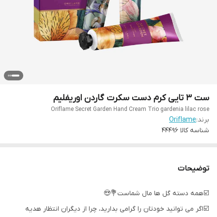
ست ۳ تایی کرم دست سکرت گاردن اوریفلیم
Oriflame Secret Garden Hand Cream Trio gardenia lilac rose
برند:
Oriflame
شناسه کالا
44496
توضیحات
☑️همه دسته گل ها مال شماست💐😍
☑️اگر می توانید خودتان را گرامی بدارید، چرا از دیگران انتظار هدیه