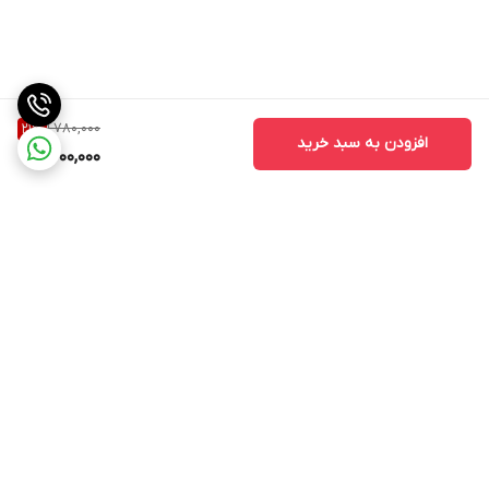
1,780,000
21
%
افزودن به سبد خرید
1,400,000
برگشت به بالا