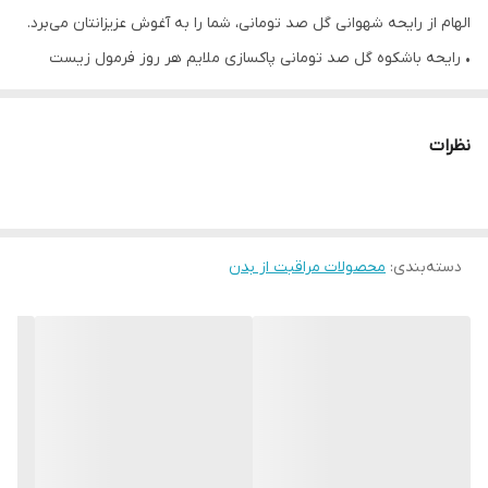
الهام از رایحه شهوانی گل صد تومانی، شما را به آغوش عزیزانتان می‌برد.
• رایحه باشکوه گل صد تومانی پاکسازی ملایم هر روز فرمول زیست
تخریب پذیر، تعادل pH ایده آل
• 250 میل
نظرات
دسته‌بندی
:
محصولات مراقبت از بدن