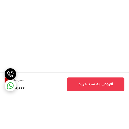
1,100,000
19
%
افزودن به سبد خرید
890,000