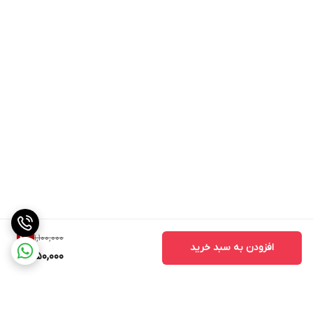
1,100,000
4
%
افزودن به سبد خرید
1,050,000