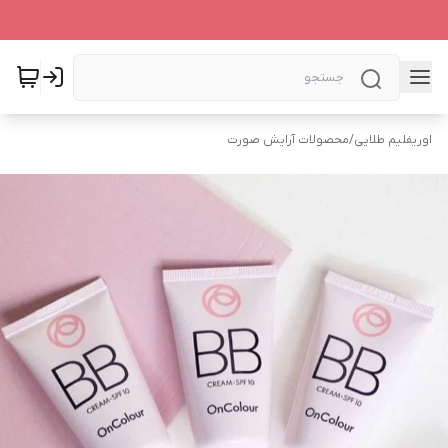
اوریفلیم طلایی
/
محصولات آرایش صورت