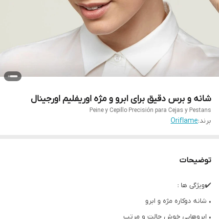
شانه و برس دقیق برای ابرو و مژه اوریفلیم اورجینال
Peine y Cepillo Precisión para Cejas y Pestans
برند:
Oriflame
توضیحات
✔️ویژگی ها :
• شانه دوکاره مژه و ابرو
• ابروهایی خوش حالت و مرتب