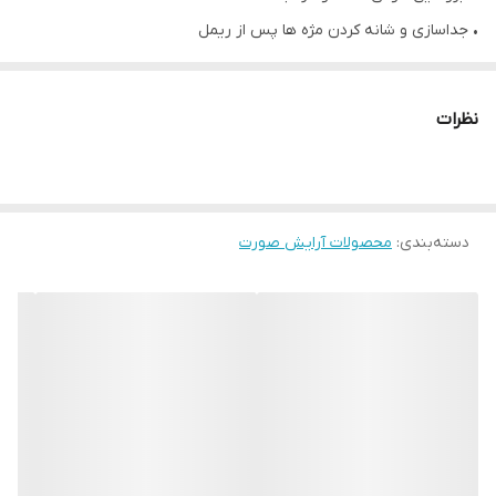
• جداسازی و شانه کردن مژه ها پس از ریمل
• طول: ۱۳ سانتی‌متر. قطر: ۰.۷ سانتی‌متر
نظرات
دسته‌بندی
:
محصولات آرایش صورت