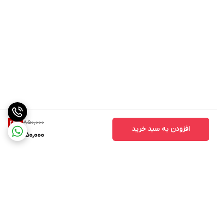
850,000
23
%
افزودن به سبد خرید
650,000