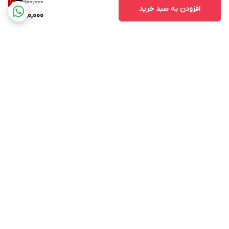
1,100,000
10
%
افزودن به سبد خرید
980,000
برگشت به بالا
۲۴ ساعته پاسخگوی شما
عزیزان هستیم