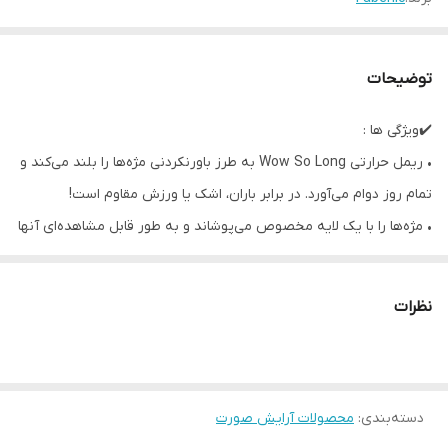
توضیحات
✔️ویژگی ها :
• ریمل حرارتی Wow So Long به طرز باورنکردنی مژه‌ها را بلند می‌کند و
تمام روز دوام می‌آورد. در برابر باران، اشک یا ورزش مقاوم است!
• مژه‌ها را با یک لایه مخصوص می‌پوشاند و به طور قابل مشاهده‌ای آنها
را از ریشه بلند و بلند می‌کند.
• ماندگاری بی‌نقص تا ۱۶ ساعت در هر آب و هوایی.
نظرات
• جلوه بصری ویژه‌ای به چشمان شما می‌بخشد.
• برس سیلیکونی به راحتی مژه‌ها را شانه کرده و از هم جدا می‌کند.
دسته‌بندی
:
محصولات آرایش صورت