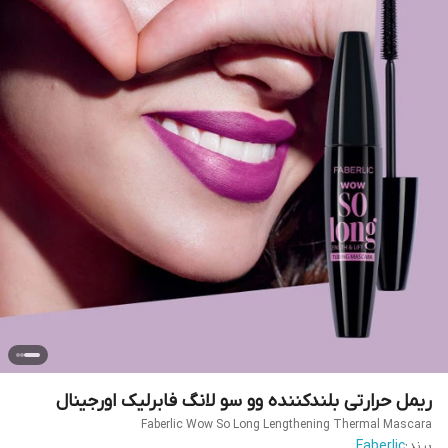
ریمل حرارتی بلندکننده وو سو لانگ فابرلیک اورجینال
Faberlic Wow So Long Lengthening Thermal Mascara
برند:
Faberlic