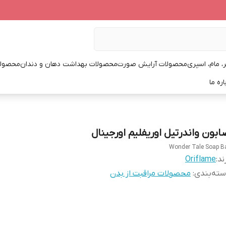
، مام، اسپری
محصولات آرایش صورت
محصولات بهداشت دهان و دندان
محصولا
اره ما
ابون واندرتیل اوریفلیم اورجینال
Wonder Tale Soap B
ند:
Oriflame
ته‌بندی
:
محصولات مراقبت از بدن