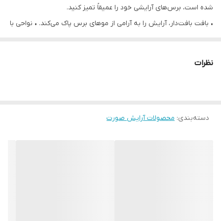
شده است، برس‌های آرایشی خود را عمیقاً تمیز کنید.
• بافت بافت‌دار، آرایش را به آرامی از موهای برس پاک می‌کند. • نواحی با
بافت متفاوت - روش‌های مختلف استفاده مجهز به یک مکنده برای
محکم نگه داشتن آن در حین استفاده
نظرات
• تمیز کردن عمیق برس‌های آرایشی با استفاده از یک زیرانداز مجهز به
یک مکنده‌ی محکم‌کننده و یک روکش بافت‌دار برای جدا کردن آرام
محصول از موها، آسان است.
دسته‌بندی
:
محصولات آرایش صورت
• پس از خیس کردن برس خود با آب یا پاک‌کننده، آن را به راحتی در
نیمه‌ی بالایی زیرانداز بچرخانید تا عمیقاً تمیز شود و از نیمه‌ی موج‌دار
پایینی برای شستشو یا تمیز کردن برس‌های کوچک‌تر استفاده کنید.
• جنس از لاستیک ترموپلاستیک