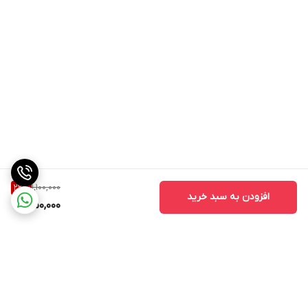
1,100,000
22
%
افزودن به سبد خرید
850,000